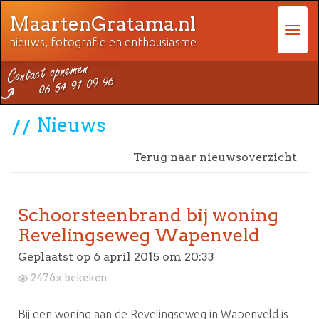
MaartenGratama.nl
nieuws, fotografie en enthousiasme
Nieuws
Terug naar nieuwsoverzicht
Schoorsteenbrand bij woning
Revelingseweg Wapenveld
Geplaatst op
6 april 2015 om 20:33
2476x bekeken
Bij een woning aan de Revelingseweg in Wapenveld is