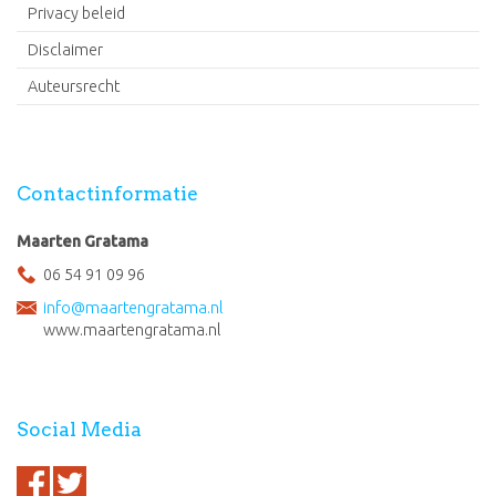
Privacy beleid
Disclaimer
Auteursrecht
Contactinformatie
Maarten Gratama
06 54 91 09 96
info@maartengratama.nl
www.maartengratama.nl
Social Media