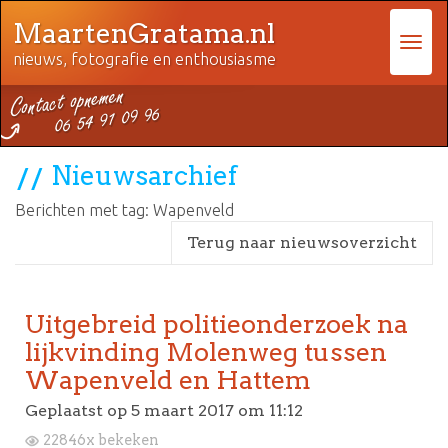
MaartenGratama.nl
nieuws, fotografie en enthousiasme
Nieuwsarchief
Berichten met tag: Wapenveld
Terug naar nieuwsoverzicht
Uitgebreid politieonderzoek na
lijkvinding Molenweg tussen
Wapenveld en Hattem
Geplaatst op
5 maart 2017 om 11:12
22846x bekeken