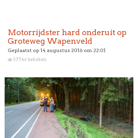
Motorrijdster hard onderuit op
Groteweg Wapenveld
Geplaatst op
14 augustus 2016 om 22:01
5774x bekeken