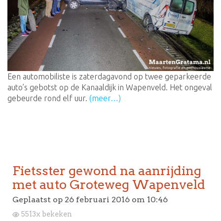
Een automobiliste is zaterdagavond op twee geparkeerde
auto’s gebotst op de Kanaaldijk in Wapenveld. Het ongeval
gebeurde rond elf uur.
(meer…)
Fietsster gewond na aanrijding
met auto Groteweg Wapenveld
Geplaatst op
26 februari 2016 om 10:46
5513x bekeken