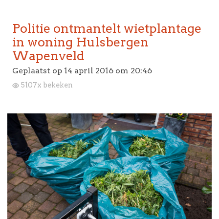
Politie ontmantelt wietplantage
in woning Hulsbergen
Wapenveld
Geplaatst op
14 april 2016 om 20:46
5107x bekeken