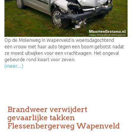
Op de Molenweg in Wapenveld is woensdagochtend
een vrouw met haar auto tegen een boom gebotst nadat
ze moest uitwijken voor een vrachtwagen. Het ongeval
gebeurde rond kwart voor zeven.
(meer…)
Brandweer verwijdert
gevaarlijke takken
Flessenbergerweg Wapenveld