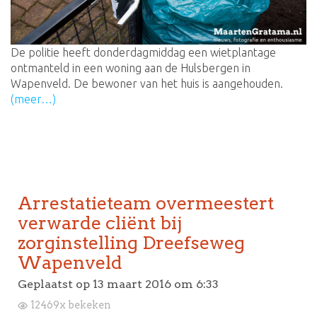
De politie heeft donderdagmiddag een wietplantage
ontmanteld in een woning aan de Hulsbergen in
Wapenveld. De bewoner van het huis is aangehouden.
(meer…)
Arrestatieteam overmeestert
verwarde cliënt bij
zorginstelling Dreefseweg
Wapenveld
Geplaatst op
13 maart 2016 om 6:33
12469x bekeken