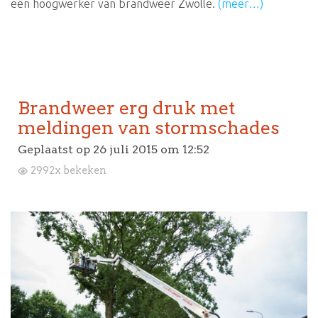
een hoogwerker van brandweer Zwolle.
(meer…)
Brandweer erg druk met
meldingen van stormschades
Geplaatst op
26 juli 2015 om 12:52
2992x bekeken