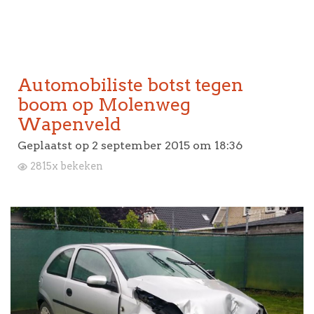
Automobiliste botst tegen
boom op Molenweg
Wapenveld
Geplaatst op
2 september 2015 om 18:36
2815x bekeken