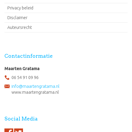
Privacy beleid
Disclaimer
Auteursrecht
Contactinformatie
Maarten Gratama
06 54 91 09 96
info@maartengratama.nl
www.maartengratama.nl
Social Media