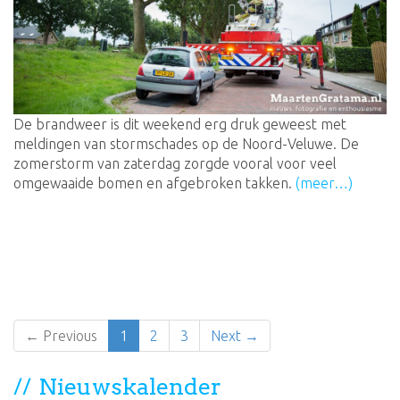
De brandweer is dit weekend erg druk geweest met
meldingen van stormschades op de Noord-Veluwe. De
zomerstorm van zaterdag zorgde vooral voor veel
omgewaaide bomen en afgebroken takken.
(meer…)
← Previous
1
2
3
Next →
Nieuwskalender