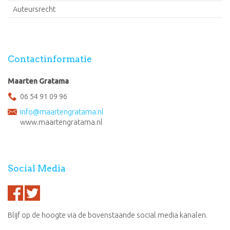
Auteursrecht
Contactinformatie
Maarten Gratama
06 54 91 09 96
info@maartengratama.nl
www.maartengratama.nl
Social Media
Blijf op de hoogte via de bovenstaande social media kanalen.