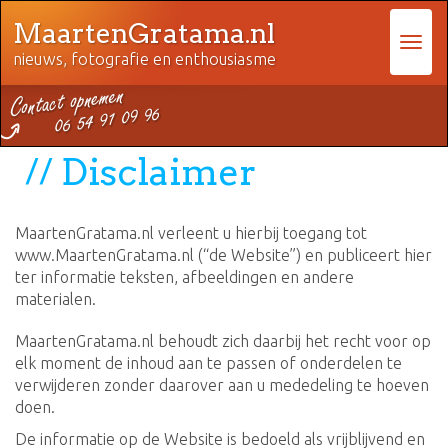
MaartenGratama.nl
nieuws, fotografie en enthousiasme
Disclaimer
MaartenGratama.nl verleent u hierbij toegang tot
www.MaartenGratama.nl (“de Website”) en publiceert hier
ter informatie teksten, afbeeldingen en andere
materialen.
MaartenGratama.nl behoudt zich daarbij het recht voor op
elk moment de inhoud aan te passen of onderdelen te
verwijderen zonder daarover aan u mededeling te hoeven
doen.
De informatie op de Website is bedoeld als vrijblijvend en