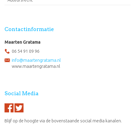
Auteursrecht
Contactinformatie
Maarten Gratama
06 54 91 09 96
info@maartengratama.nl
www.maartengratama.nl
Social Media
Blijf op de hoogte via de bovenstaande social media kanalen.