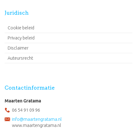
Juridisch
Cookie beleid
Privacy beleid
Disclaimer
Auteursrecht
Contactinformatie
Maarten Gratama
06 54 91 09 96
info@maartengratama.nl
www.maartengratama.nl