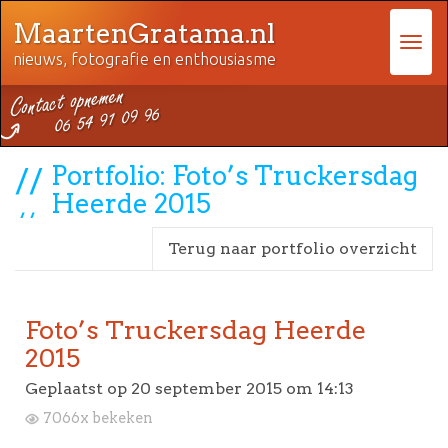
MaartenGratama.nl
nieuws, fotografie en enthousiasme
Portfolio: Foto’s Truckersdag
Heerde 2015
Terug naar portfolio overzicht
Foto’s Truckersdag Heerde
2015
Geplaatst op
20 september 2015 om 14:13
7066x bekeken