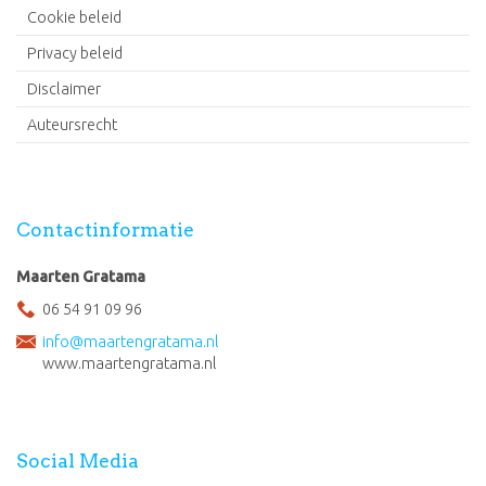
Cookie beleid
Privacy beleid
Disclaimer
Auteursrecht
Contactinformatie
Maarten Gratama
06 54 91 09 96
info@maartengratama.nl
www.maartengratama.nl
Social Media