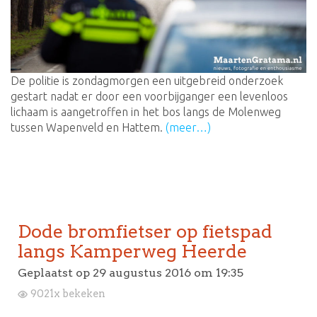
De politie is zondagmorgen een uitgebreid onderzoek
gestart nadat er door een voorbijganger een levenloos
lichaam is aangetroffen in het bos langs de Molenweg
tussen Wapenveld en Hattem.
(meer…)
Dode bromfietser op fietspad
langs Kamperweg Heerde
Geplaatst op
29 augustus 2016 om 19:35
9021x bekeken