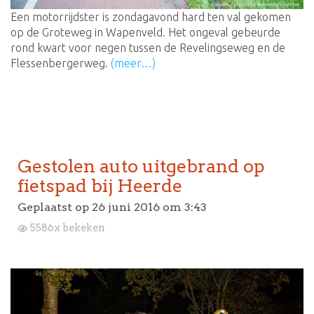
Een motorrijdster is zondagavond hard ten val gekomen
op de Groteweg in Wapenveld. Het ongeval gebeurde
rond kwart voor negen tussen de Revelingseweg en de
Flessenbergerweg.
(meer…)
Gestolen auto uitgebrand op
fietspad bij Heerde
Geplaatst op
26 juni 2016 om 3:43
5586x bekeken