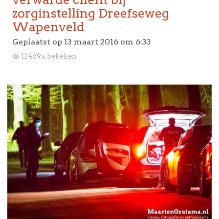
zorginstelling Dreefseweg
Wapenveld
Geplaatst op
13 maart 2016 om 6:33
12469x bekeken