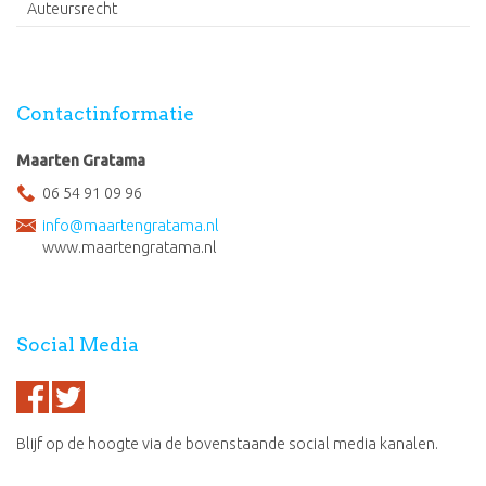
Auteursrecht
Contactinformatie
Maarten Gratama
06 54 91 09 96
info@maartengratama.nl
www.maartengratama.nl
Social Media
Blijf op de hoogte via de bovenstaande social media kanalen.