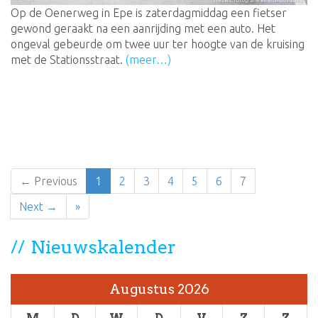
Op de Oenerweg in Epe is zaterdagmiddag een fietser
gewond geraakt na een aanrijding met een auto. Het
ongeval gebeurde om twee uur ter hoogte van de kruising
met de Stationsstraat.
(meer…)
← Previous
1
2
3
4
5
6
7
Next →
»
Nieuwskalender
Augustus 2026