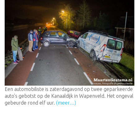
Een automobiliste is zaterdagavond op twee geparkeerde
auto’s gebotst op de Kanaaldijk in Wapenveld. Het ongeval
gebeurde rond elf uur.
(meer…)