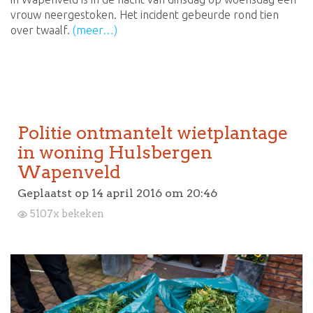
vrouw neergestoken. Het incident gebeurde rond tien
over twaalf.
(meer…)
Politie ontmantelt wietplantage
in woning Hulsbergen
Wapenveld
Geplaatst op
14 april 2016 om 20:46
5107x bekeken