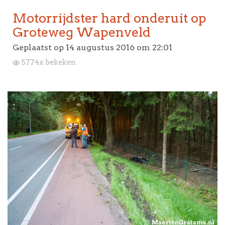
Motorrijdster hard onderuit op
Groteweg Wapenveld
Geplaatst op
14 augustus 2016 om 22:01
5774x bekeken