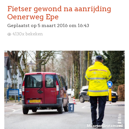
Fietser gewond na aanrijding
Oenerweg Epe
Geplaatst op
5 maart 2016 om 16:43
4130x bekeken