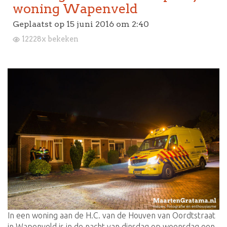
woning Wapenveld
Geplaatst op
15 juni 2016 om 2:40
12228x bekeken
In een woning aan de H.C. van de Houven van Oordtstraat
in Wapenveld is in de nacht van dinsdag op woensdag een