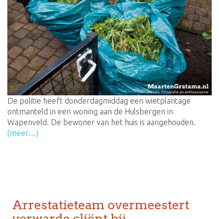
De politie heeft donderdagmiddag een wietplantage
ontmanteld in een woning aan de Hulsbergen in
Wapenveld. De bewoner van het huis is aangehouden.
(meer…)
Arrestatieteam overmeestert
verwarde cliënt bij