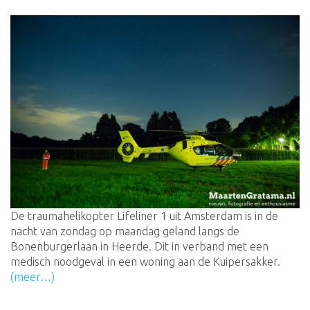
De traumahelikopter Lifeliner 1 uit Amsterdam is in de
nacht van zondag op maandag geland langs de
Bonenburgerlaan in Heerde. Dit in verband met een
medisch noodgeval in een woning aan de Kuipersakker.
(meer…)