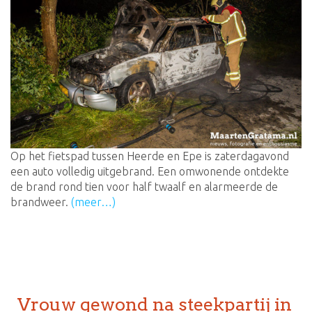
Op het fietspad tussen Heerde en Epe is zaterdagavond
een auto volledig uitgebrand. Een omwonende ontdekte
de brand rond tien voor half twaalf en alarmeerde de
brandweer.
(meer…)
Vrouw gewond na steekpartij in