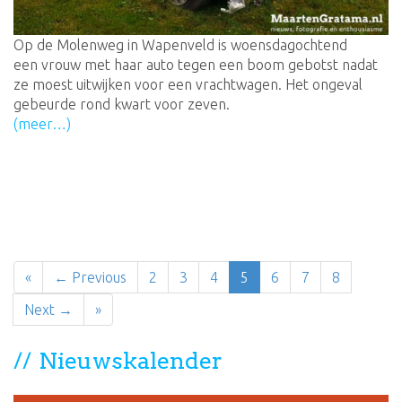
Op de Molenweg in Wapenveld is woensdagochtend
een vrouw met haar auto tegen een boom gebotst nadat
ze moest uitwijken voor een vrachtwagen. Het ongeval
gebeurde rond kwart voor zeven.
(meer…)
«
← Previous
2
3
4
5
6
7
8
Next →
»
Nieuwskalender