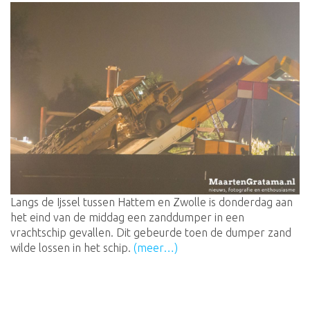
Langs de Ijssel tussen Hattem en Zwolle is donderdag aan
het eind van de middag een zanddumper in een
vrachtschip gevallen. Dit gebeurde toen de dumper zand
wilde lossen in het schip.
(meer…)