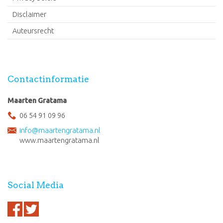
Disclaimer
Auteursrecht
Contactinformatie
Maarten Gratama
06 54 91 09 96
info@maartengratama.nl
www.maartengratama.nl
Social Media