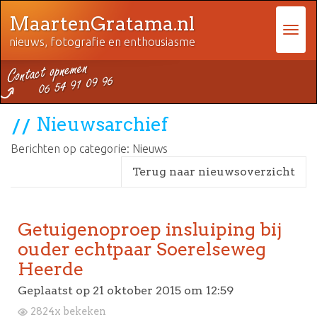
MaartenGratama.nl
nieuws, fotografie en enthousiasme
Nieuwsarchief
Berichten op categorie: Nieuws
Terug naar nieuwsoverzicht
Getuigenoproep insluiping bij
ouder echtpaar Soerelseweg
Heerde
Geplaatst op
21 oktober 2015 om 12:59
2824x bekeken