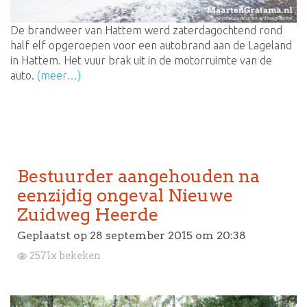
De brandweer van Hattem werd zaterdagochtend rond
half elf opgeroepen voor een autobrand aan de Lageland
in Hattem. Het vuur brak uit in de motorruimte van de
auto.
(meer…)
Bestuurder aangehouden na
eenzijdig ongeval Nieuwe
Zuidweg Heerde
Geplaatst op
28 september 2015 om 20:38
2571x bekeken