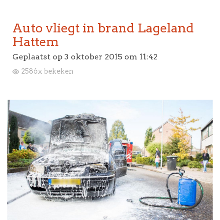
Auto vliegt in brand Lageland
Hattem
Geplaatst op
3 oktober 2015 om 11:42
2586x bekeken