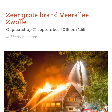
Zeer grote brand Veerallee
Zwolle
Geplaatst op
21 september 2015 om 1:55
3344x bekeken