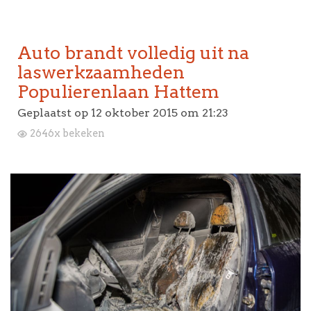
Auto brandt volledig uit na
laswerkzaamheden
Populierenlaan Hattem
Geplaatst op
12 oktober 2015 om 21:23
2646x bekeken