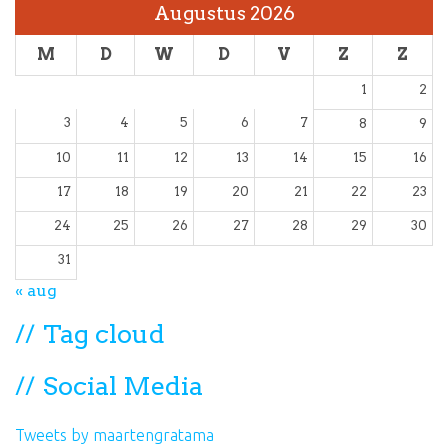
Augustus 2026
M
D
W
D
V
Z
Z
1
2
3
4
5
6
7
8
9
10
11
12
13
14
15
16
17
18
19
20
21
22
23
24
25
26
27
28
29
30
31
« aug
Tag cloud
Social Media
Tweets by maartengratama