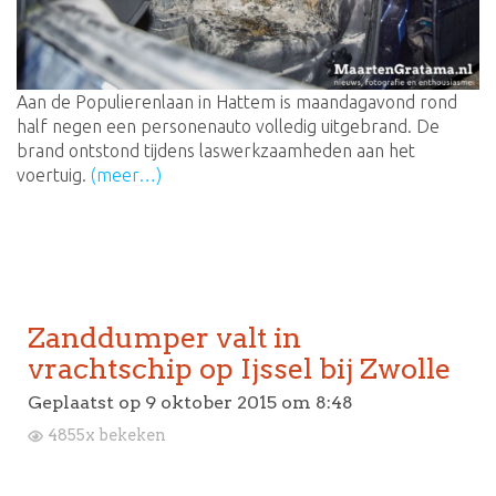
Aan de Populierenlaan in Hattem is maandagavond rond
half negen een personenauto volledig uitgebrand. De
brand ontstond tijdens laswerkzaamheden aan het
voertuig.
(meer…)
Zanddumper valt in
vrachtschip op Ijssel bij Zwolle
Geplaatst op
9 oktober 2015 om 8:48
4855x bekeken