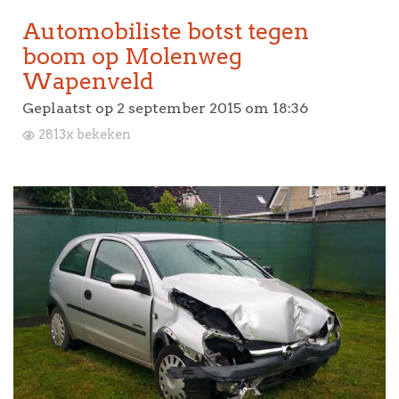
Automobiliste botst tegen
boom op Molenweg
Wapenveld
Geplaatst op
2 september 2015 om 18:36
2813x bekeken