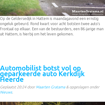
Op de Geldersedijk in Hattem is maandagavond een ernstig
ongeluk gebeurd. Rond kwart voor acht botsten twee auto’s
frontaal op elkaar. Een van de bestuurders, een 86-jarige man
uit Hattem, is hierbij om het leven gekomen.
Automobilist botst vol op
geparkeerde auto Kerkdijk
Heerde
Geplaatst
20:24
door
Maarten Gratama
&
opgeslagen onder
Nieuws
.