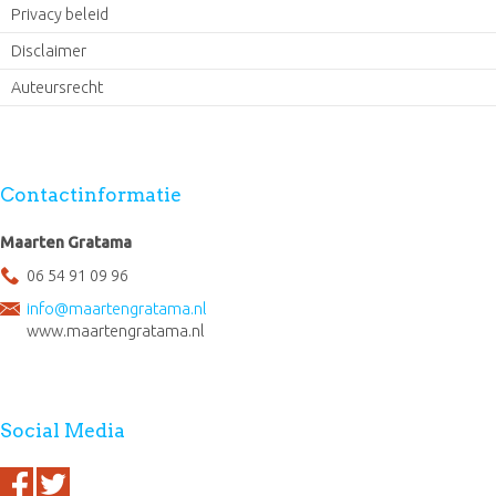
Privacy beleid
Disclaimer
Auteursrecht
Contactinformatie
Maarten Gratama
06 54 91 09 96
info@maartengratama.nl
www.maartengratama.nl
Social Media