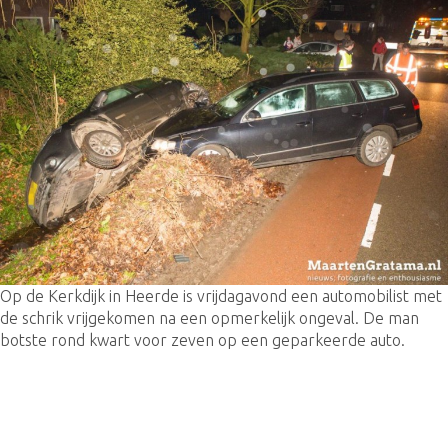
Op de Kerkdijk in Heerde is vrijdagavond een automobilist met
de schrik vrijgekomen na een opmerkelijk ongeval. De man
botste rond kwart voor zeven op een geparkeerde auto.