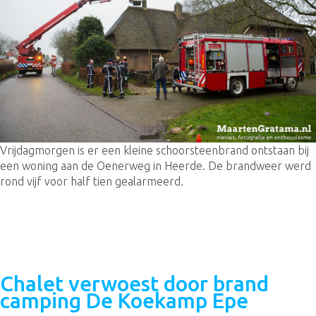
Vrijdagmorgen is er een kleine schoorsteenbrand ontstaan bij
een woning aan de Oenerweg in Heerde. De brandweer werd
rond vijf voor half tien gealarmeerd.
Chalet verwoest door brand
camping De Koekamp Epe