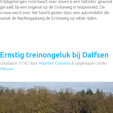
Vrijdagmorgen rond kwart over zeven is een fietsster gewond
geraakt bij een ongeval op de Groteweg in Wapenveld. De
vrouw werd over het hoofd gezien door een automobilist die
vanuit de Nachtegaalweg de Groteweg op wilde rijden.
Ernstig treinongeluk bij Dalfsen
Geplaatst
11:42
door
Maarten Gratama
&
opgeslagen onder
Nieuws
.