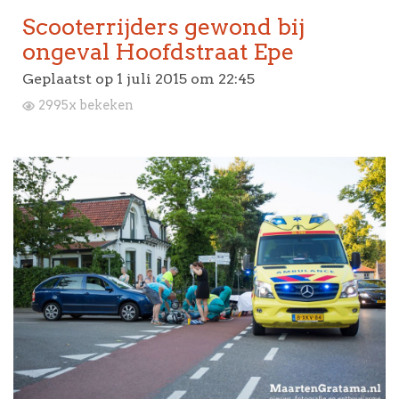
Scooterrijders gewond bij
ongeval Hoofdstraat Epe
Geplaatst op
1 juli 2015 om 22:45
2995x bekeken