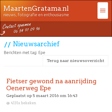
MaartenGratama.nl
nieuws, fotografie en enthousiasme
Nieuwsarchief
Berichten met tag: Epe
Terug naar nieuwsoverzicht
Fietser gewond na aanrijding
Oenerweg Epe
Geplaatst op
5 maart 2016 om 16:43
4131x bekeken