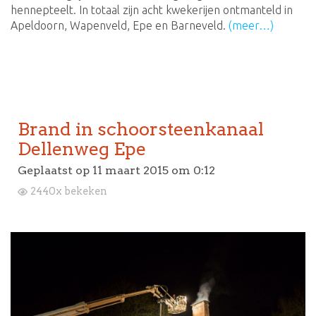
hennepteelt. In totaal zijn acht kwekerijen ontmanteld in
Apeldoorn, Wapenveld, Epe en Barneveld.
(meer…)
Brand in schoorsteenkanaal
Dellenweg Epe
Geplaatst op
11 maart 2015 om 0:12
2440x bekeken