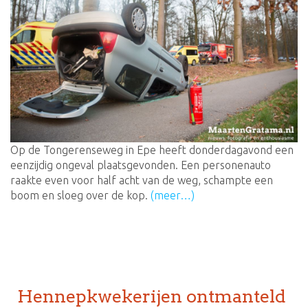
Op de Tongerenseweg in Epe heeft donderdagavond een
eenzijdig ongeval plaatsgevonden. Een personenauto
raakte even voor half acht van de weg, schampte een
boom en sloeg over de kop.
(meer…)
Hennepkwekerijen ontmanteld