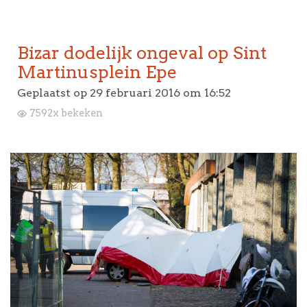
Bizar dodelijk ongeval op Sint
Martinusplein Epe
Geplaatst op
29 februari 2016 om 16:52
7592x bekeken