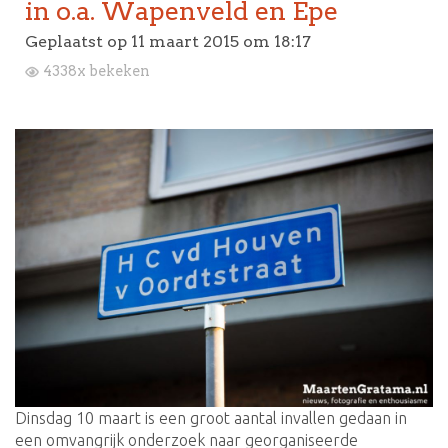
in o.a. Wapenveld en Epe
Geplaatst op
11 maart 2015 om 18:17
4338x bekeken
Dinsdag 10 maart is een groot aantal invallen gedaan in
een omvangrijk onderzoek naar georganiseerde