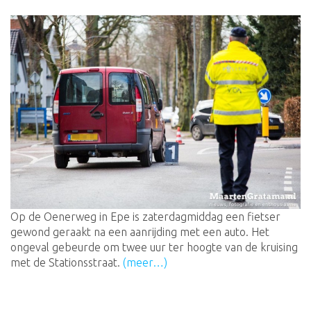
Op de Oenerweg in Epe is zaterdagmiddag een fietser
gewond geraakt na een aanrijding met een auto. Het
ongeval gebeurde om twee uur ter hoogte van de kruising
met de Stationsstraat.
(meer…)