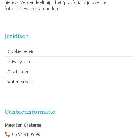
nieuws. Verder deelt hij in het "portfolio" zijn overige
fotografiewerkzaamheden.
Juridisch
Cookie beleid
Privacy beleid
Disclaimer
Auteursrecht
Contactinformatie
Maarten Gratama
06 54 91 09 96