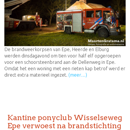
De brandweerkorpsen van Epe, Heerde en Elburg
werden dinsdagavond om tien voor half elf opgeroepen
voor een schoorsteenbrand aan de Dellenweg in Epe.
Omdat het een woning met een rieten kap betrof werd er
direct extra materieel ingezet.
(meer…)
Kantine ponyclub Wisselseweg
Epe verwoest na brandstichting