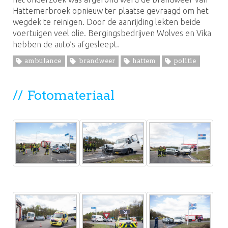
Hattemerbroek opnieuw ter plaatse gevraagd om het
wegdek te reinigen. Door de aanrijding lekten beide
voertuigen veel olie. Bergingsbedrijven Wolves en Vika
hebben de auto’s afgesleept.
ambulance
brandweer
hattem
politie
Fotomateriaal