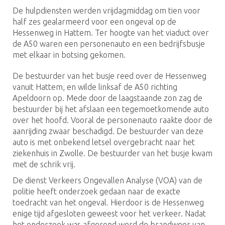
De hulpdiensten werden vrijdagmiddag om tien voor
half zes gealarmeerd voor een ongeval op de
Hessenweg in Hattem. Ter hoogte van het viaduct over
de A50 waren een personenauto en een bedrijfsbusje
met elkaar in botsing gekomen.
De bestuurder van het busje reed over de Hessenweg
vanuit Hattem, en wilde linksaf de A50 richting
Apeldoorn op. Mede door de laagstaande zon zag de
bestuurder bij het afslaan een tegemoetkomende auto
over het hoofd. Vooral de personenauto raakte door de
aanrijding zwaar beschadigd. De bestuurder van deze
auto is met onbekend letsel overgebracht naar het
ziekenhuis in Zwolle. De bestuurder van het busje kwam
met de schrik vrij.
De dienst Verkeers Ongevallen Analyse (VOA) van de
politie heeft onderzoek gedaan naar de exacte
toedracht van het ongeval. Hierdoor is de Hessenweg
enige tijd afgesloten geweest voor het verkeer. Nadat
het onderzoek was afgerond werd de brandweer van