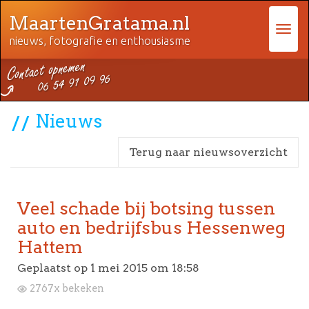
MaartenGratama.nl
nieuws, fotografie en enthousiasme
Nieuws
Terug naar nieuwsoverzicht
Veel schade bij botsing tussen
auto en bedrijfsbus Hessenweg
Hattem
Geplaatst op
1 mei 2015 om 18:58
2767x bekeken