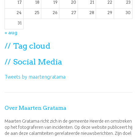
17
18
19
20
21
22
23
24
25
26
27
28
29
30
31
« aug
Tag cloud
Social Media
Tweets by maartengratama
Over Maarten Gratama
Maarten Gratama richt zich in de gemeente Heerde en omstreken
op het fotograferen van incidenten. Op deze website publiceert hij
de aan deze calamiteiten gerelateerde nieuwsberichten. Zijn doel