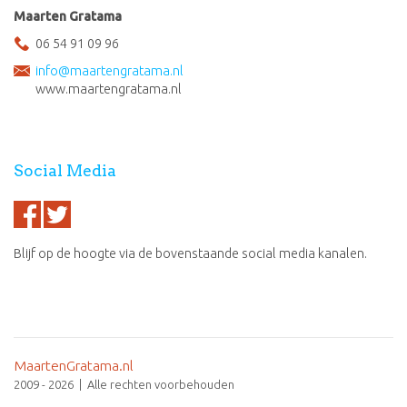
Maarten Gratama
06 54 91 09 96
info@maartengratama.nl
www.maartengratama.nl
Social Media
Blijf op de hoogte via de bovenstaande social media kanalen.
MaartenGratama.nl
2009 - 2026 | Alle rechten voorbehouden