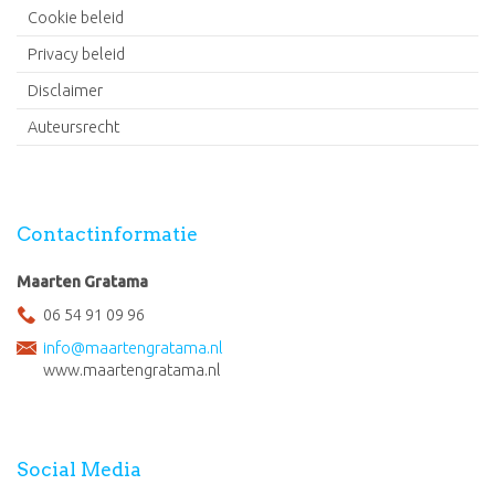
Cookie beleid
Privacy beleid
Disclaimer
Auteursrecht
Contactinformatie
Maarten Gratama
06 54 91 09 96
info@maartengratama.nl
www.maartengratama.nl
Social Media