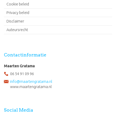
Cookie beleid
Privacy beleid
Disclaimer
Auteursrecht
Contactinformatie
Maarten Gratama
06 54 91 09 96
info@maartengratama.nl
www.maartengratama.nl
Social Media