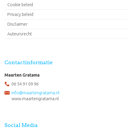
Cookie beleid
Privacy beleid
Disclaimer
Auteursrecht
Contactinformatie
Maarten Gratama
06 54 91 09 96
info@maartengratama.nl
www.maartengratama.nl
Social Media