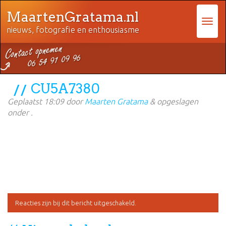
MaartenGratama.nl
nieuws, fotografie en enthousiasme
CU5A7380
Geplaatst
18:09
door
Maarten Gratama
&
opgeslagen
onder .
Reacties zijn bij dit bericht uitgeschakeld.