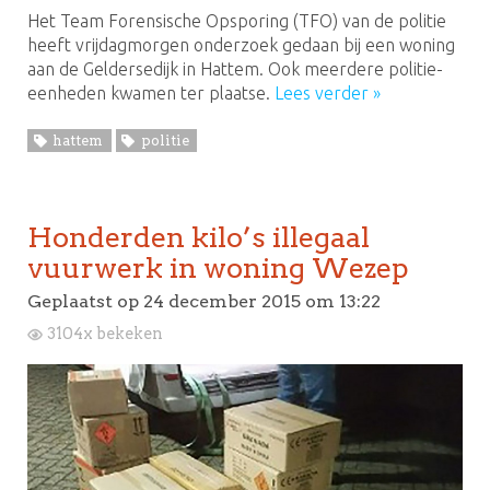
Het Team Forensische Opsporing (TFO) van de politie
heeft vrijdagmorgen onderzoek gedaan bij een woning
aan de Geldersedijk in Hattem. Ook meerdere politie-
eenheden kwamen ter plaatse.
Lees verder »
hattem
politie
Honderden kilo’s illegaal
vuurwerk in woning Wezep
Geplaatst op
24 december 2015 om 13:22
3104x bekeken