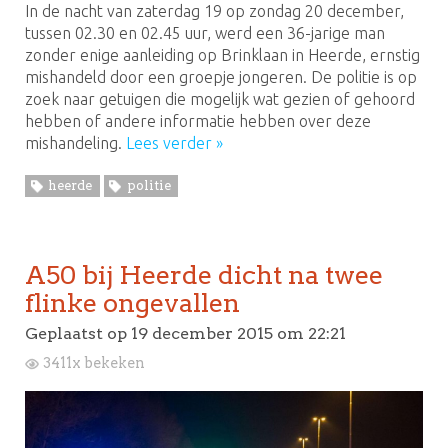
In de nacht van zaterdag 19 op zondag 20 december,
tussen 02.30 en 02.45 uur, werd een 36-jarige man
zonder enige aanleiding op Brinklaan in Heerde, ernstig
mishandeld door een groepje jongeren. De politie is op
zoek naar getuigen die mogelijk wat gezien of gehoord
hebben of andere informatie hebben over deze
mishandeling.
Lees verder »
heerde
politie
A50 bij Heerde dicht na twee
flinke ongevallen
Geplaatst op
19 december 2015 om 22:21
3411x bekeken