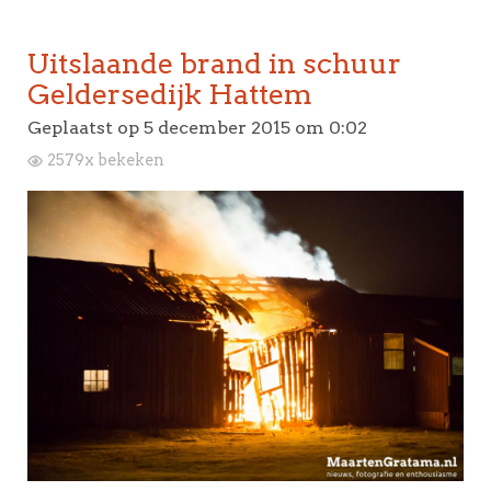
Uitslaande brand in schuur
Geldersedijk Hattem
Geplaatst op
5 december 2015 om 0:02
2579x bekeken