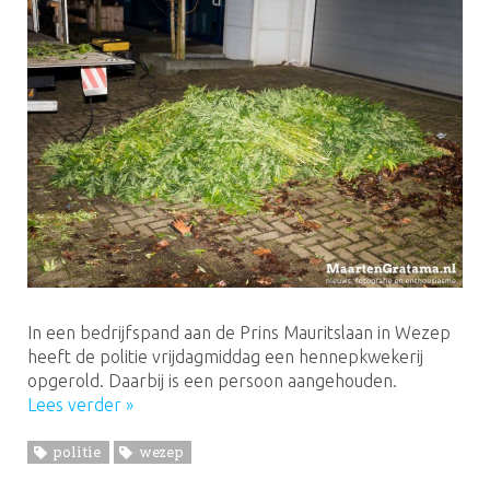
In een bedrijfspand aan de Prins Mauritslaan in Wezep
heeft de politie vrijdagmiddag een hennepkwekerij
opgerold. Daarbij is een persoon aangehouden.
Lees verder »
politie
wezep