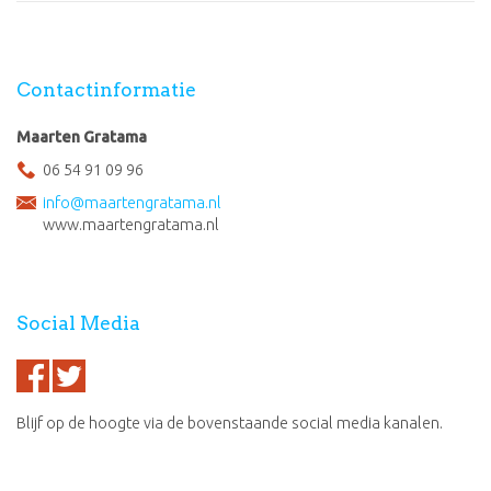
Contactinformatie
Maarten Gratama
06 54 91 09 96
info@maartengratama.nl
www.maartengratama.nl
Social Media
Blijf op de hoogte via de bovenstaande social media kanalen.