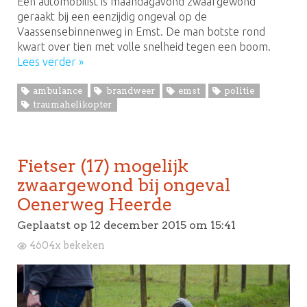
Een automobilist is maandagavond zwaargewond
geraakt bij een eenzijdig ongeval op de
Vaassensebinnenweg in Emst. De man botste rond
kwart over tien met volle snelheid tegen een boom.
Lees verder »
ambulance
brandweer
emst
politie
traumahelikopter
Fietser (17) mogelijk
zwaargewond bij ongeval
Oenerweg Heerde
Geplaatst op
12 december 2015 om 15:41
4604x bekeken