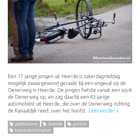
Een 17-jarige jongen uit Heerde is zaterdagmiddag
mogelijk zwaargewond geraakt bij een ongeval op de
Oenerweg in Heerde. De jongen fietste vanuit een oprit
de Oenerweg op, en zag daarbij een 43-jarige
automobilist uit Heerde, die over de Oenerweg richting
de Kanaaldijk reed, over het hoofd.
Lees verder »
ambulance
heerde
politie
traumahelikopter