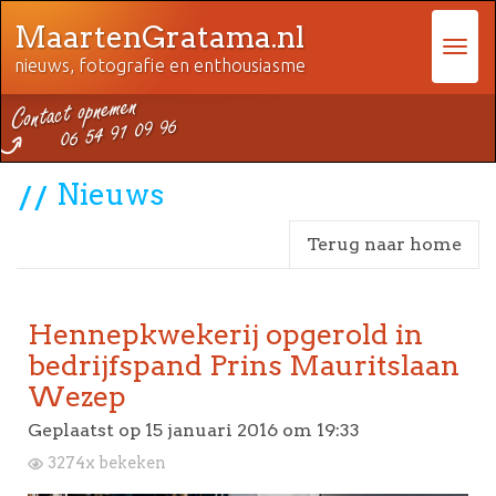
MaartenGratama.nl
nieuws, fotografie en enthousiasme
Nieuws
Terug naar home
Hennepkwekerij opgerold in
bedrijfspand Prins Mauritslaan
Wezep
Geplaatst op
15 januari 2016 om 19:33
3274x bekeken