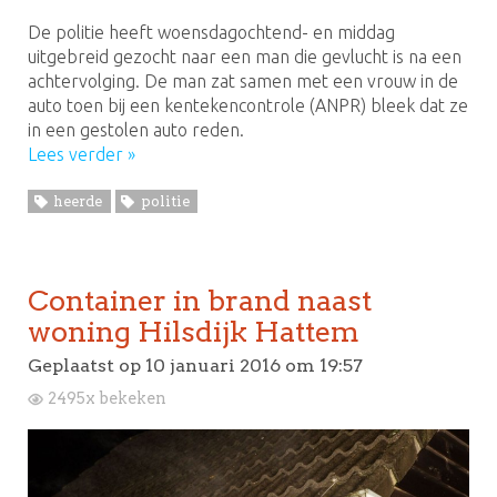
De politie heeft woensdagochtend- en middag
uitgebreid gezocht naar een man die gevlucht is na een
achtervolging. De man zat samen met een vrouw in de
auto toen bij een kentekencontrole (ANPR) bleek dat ze
in een gestolen auto reden.
Lees verder »
heerde
politie
Container in brand naast
woning Hilsdijk Hattem
Geplaatst op
10 januari 2016 om 19:57
2495x bekeken