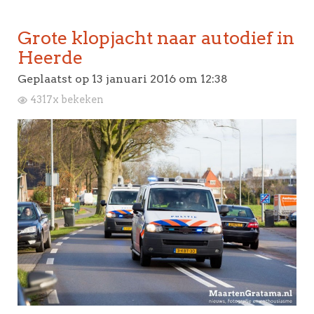
Grote klopjacht naar autodief in
Heerde
Geplaatst op
13 januari 2016 om 12:38
4317x bekeken