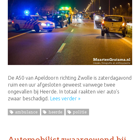
De A50 van Apeldoorn richting Zwolle is zaterdagavond
ruim een uur afgesloten geweest vanwege twee
ongevallen bij Heerde. In totaal raakten vier auto’s
zwaar beschadigd.
Lees verder »
ambulance
heerde
politie
Automobilist zwaargewond bij