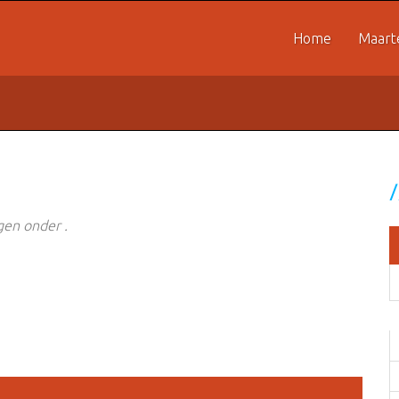
Home
Maart
en onder .