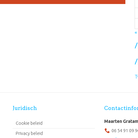
«
T
Juridisch
Contactinfo
Maarten Grata
Cookie beleid
06 54 91 09 9
Privacy beleid