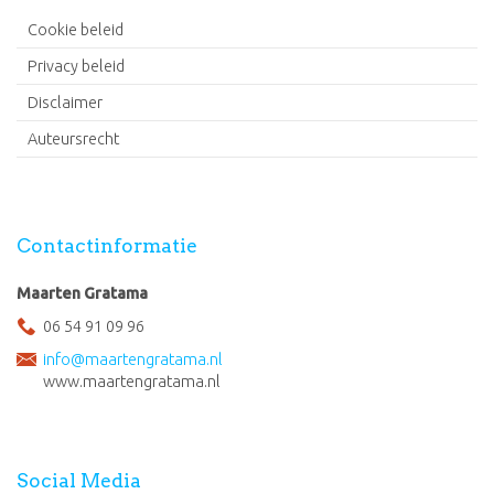
Cookie beleid
Privacy beleid
Disclaimer
Auteursrecht
Contactinformatie
Maarten Gratama
06 54 91 09 96
info@maartengratama.nl
www.maartengratama.nl
Social Media