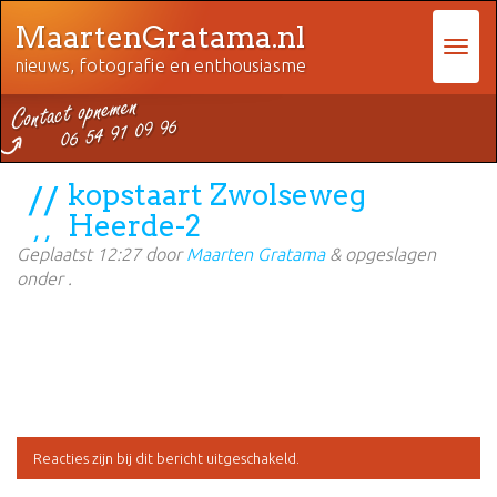
MaartenGratama.nl
nieuws, fotografie en enthousiasme
kopstaart Zwolseweg
Heerde-2
Geplaatst
12:27
door
Maarten Gratama
&
opgeslagen
onder .
Reacties zijn bij dit bericht uitgeschakeld.